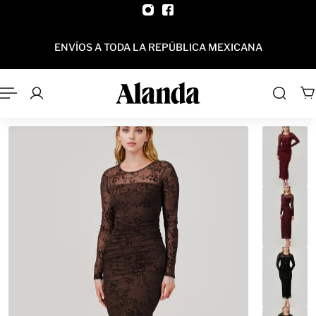
AL CONTENIDO
ENVÍOS A TODA LA REPÚBLICA MEXICANA