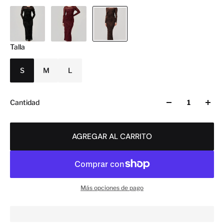
Talla
S
M
L
Cantidad
AGREGAR AL CARRITO
Más opciones de pago