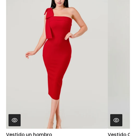
Vestido un hombro
Vestido Off