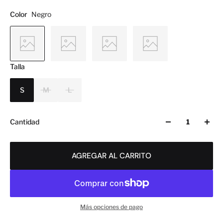
Color
Negro
Talla
S
M
L
Cantidad
AGREGAR AL CARRITO
Más opciones de pago