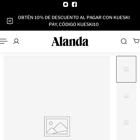
AL CONTENIDO
OBTÉN 10% DE DESCUENTO AL PAGAR CON KUESKI
PAY, CÓDIGO KUESKI10