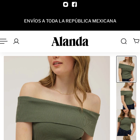
AL CONTENIDO
ENVÍOS A TODA LA REPÚBLICA MEXICANA