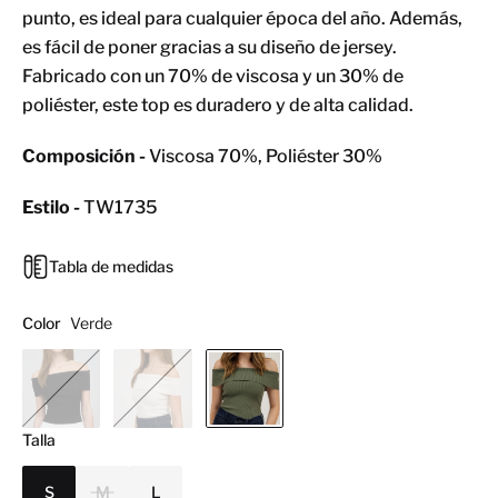
punto, es ideal para cualquier época del año. Además,
es fácil de poner gracias a su diseño de jersey.
Fabricado con un 70% de viscosa y un 30% de
poliéster, este top es duradero y de alta calidad.
Composición -
Viscosa 70%, Poliéster 30%
Estilo -
TW1735
Tabla de medidas
Color
Verde
Talla
S
M
L