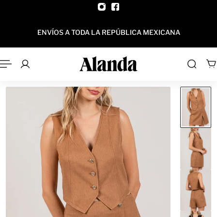
AL CONTENIDO
ENVÍOS A TODA LA REPÚBLICA MEXICANA