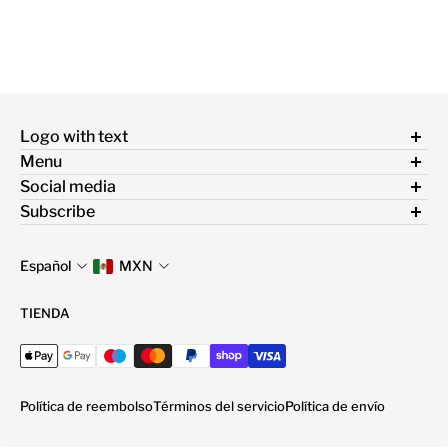
Logo with text
Menu
Términos y condiciones
Social media
Política de privacidad
Síguenos en nuestras redes sociales para enterarte de lo
Subscribe
Política de devolución
nuevo y obtener información
Conoce nuestras promociones
Política de envío
Español
MXN
Correo electrónico
TIENDA
Política de reembolso
Términos del servicio
Política de envío