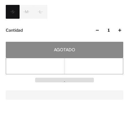
S
M
L
Cantidad
AGOTADO