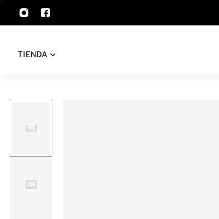
AL CONTENIDO
TIENDA