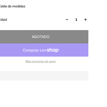
Tabla de medidas
idad
AGOTADO
Más opciones de pago