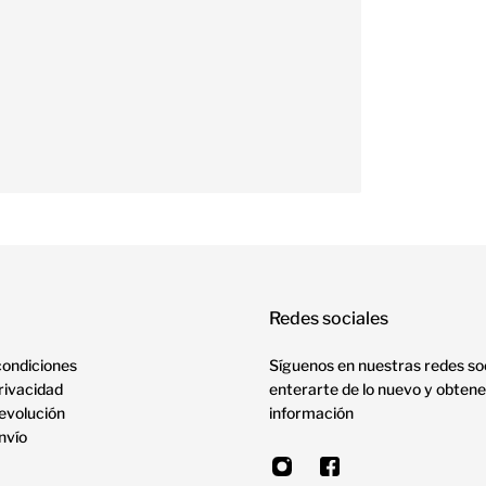
Redes sociales
condiciones
Síguenos en nuestras redes so
privacidad
enterarte de lo nuevo y obtene
devolución
información
envío