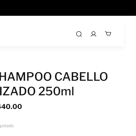
OBTÉN 10% DE DESCUENTO AL PAGAR CON KUE
HAMPOO CABELLO
IZADO 250ml
440.00
gotado