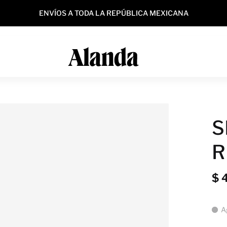
ENVÍOS A TODA LA REPÚBLICA MEXICANA
S
R
$ 
A