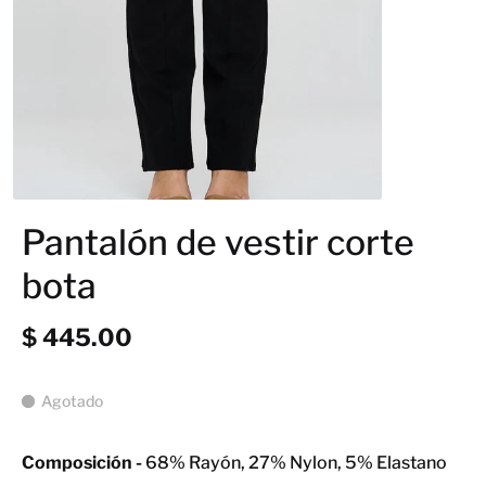
Pantalón de vestir corte
bota
$ 445.00
Agotado
Composición -
68% Rayón, 27% Nylon, 5% Elastano