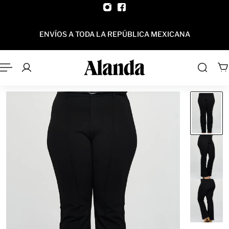
AL CONTENIDO
ENVÍOS A TODA LA REPÚBLICA MEXICANA