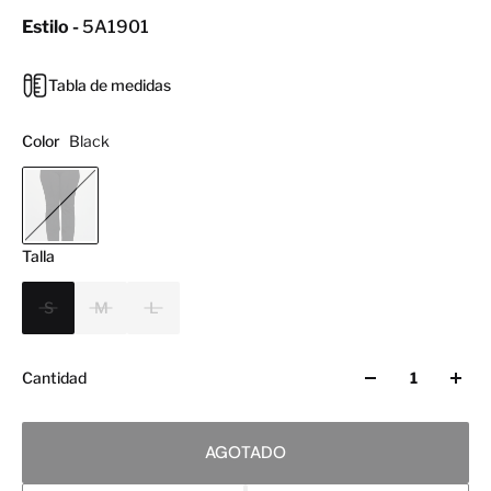
Estilo -
5A1901
Tabla de medidas
Color
Black
Talla
S
M
L
Cantidad
AGOTADO