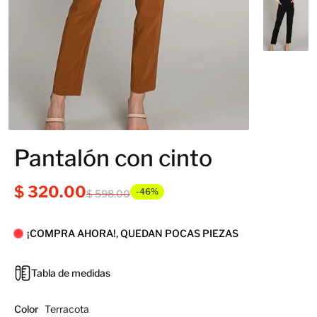
Pantalón con cinto
$ 320.00
-46%
$ 598.00
¡COMPRA AHORA!, QUEDAN POCAS PIEZAS
Tabla de medidas
Color
Terracota