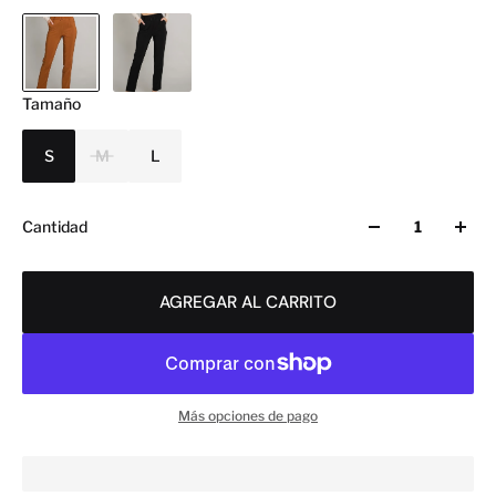
Tamaño
S
M
L
Cantidad
AGREGAR AL CARRITO
Más opciones de pago