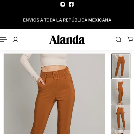
AL CONTENIDO
ENVÍOS A TODA LA REPÚBLICA MEXICANA