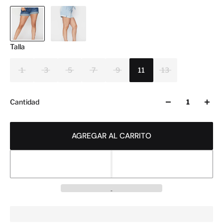
Talla
1
3
5
7
9
11
13
Cantidad
AGREGAR AL CARRITO