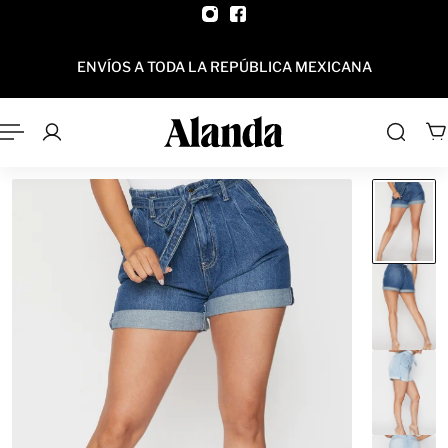
AL CONTENIDO
ENVÍOS A TODA LA REPÚBLICA MEXICANA