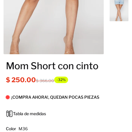
Mom Short con cinto
$ 250.00
-32%
$ 366.00
¡COMPRA AHORA!, QUEDAN POCAS PIEZAS
Tabla de medidas
Color
M36