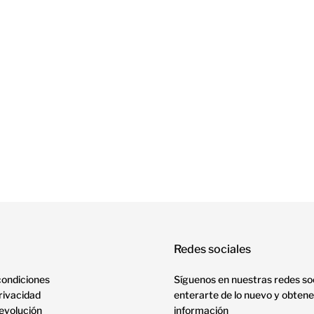
Redes sociales
condiciones
Síguenos en nuestras redes so
privacidad
enterarte de lo nuevo y obtene
devolución
información