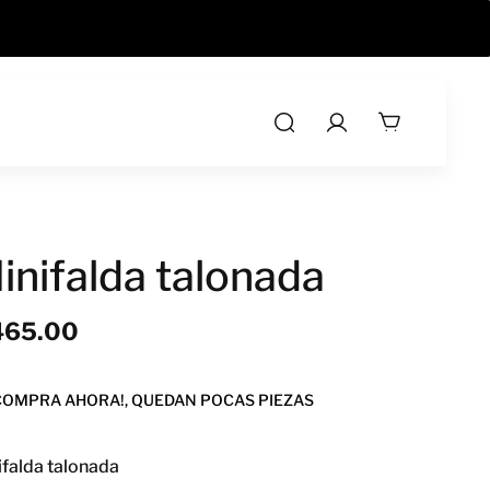
OBTÉN 10% DE DESCUENTO AL PAGAR CON KUE
inifalda talonada
465.00
COMPRA AHORA!, QUEDAN POCAS PIEZAS
ifalda talonada