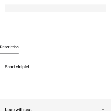
Description
Short vinipiel
Logo with text