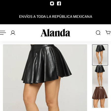
AL CONTENIDO
ENVÍOS A TODA LA REPÚBLICA MEXICANA