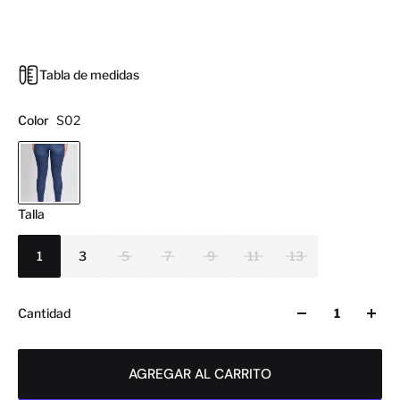
Tabla de medidas
Color
S02
Talla
1
3
5
7
9
11
13
Cantidad
AGREGAR AL CARRITO