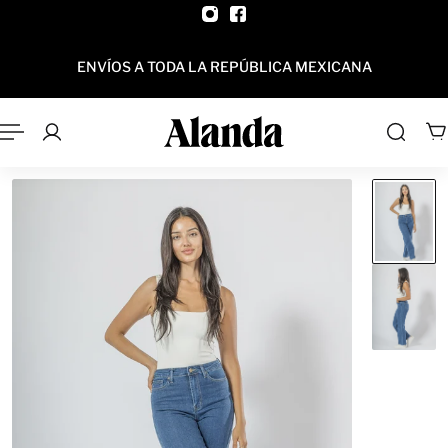
AL CONTENIDO
ENVÍOS A TODA LA REPÚBLICA MEXICANA