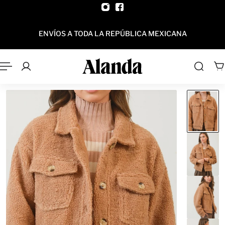
AL CONTENIDO
ENVÍOS A TODA LA REPÚBLICA MEXICANA