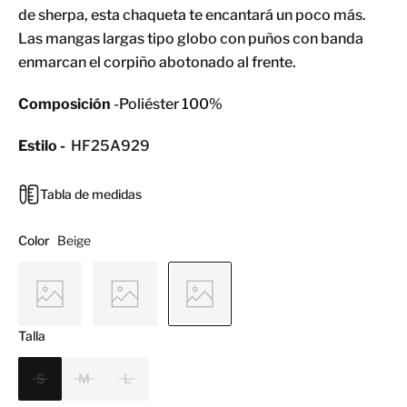
de sherpa, esta chaqueta te encantará un poco más.
Las mangas largas tipo globo con puños con banda
enmarcan el corpiño abotonado al frente.
Composición
-Poliéster 100%
Estilo -
HF25A929
Tabla de medidas
Color
Beige
Talla
S
M
L