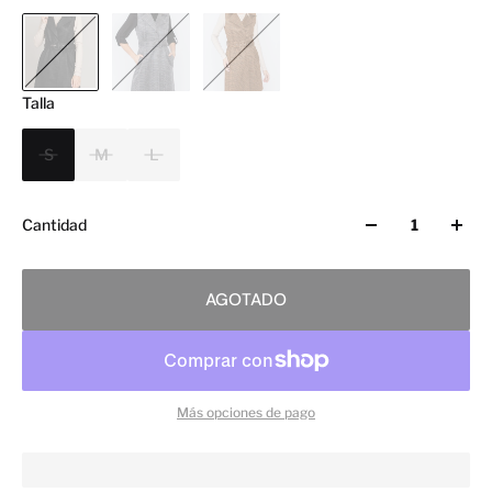
Talla
S
M
L
Cantidad
AGOTADO
Más opciones de pago