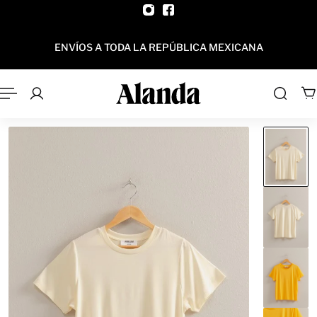
AL CONTENIDO
ENVÍOS A TODA LA REPÚBLICA MEXICANA