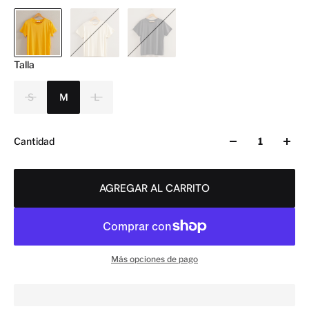
Talla
S
M
L
Cantidad
AGREGAR AL CARRITO
Más opciones de pago