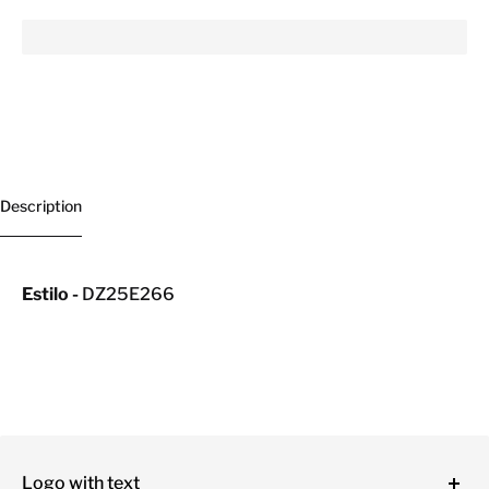
Description
Estilo -
DZ25E266
Logo with text