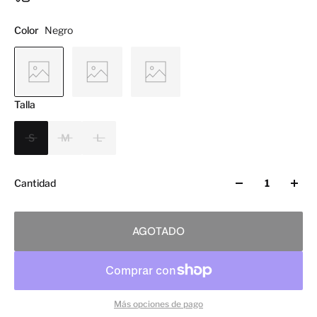
Color
Negro
Talla
S
M
L
Cantidad
AGOTADO
Más opciones de pago