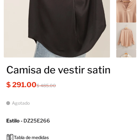
Camisa de vestir satin
$ 291.00
$ 485.00
Agotado
Estilo -
DZ25E266
Tabla de medidas