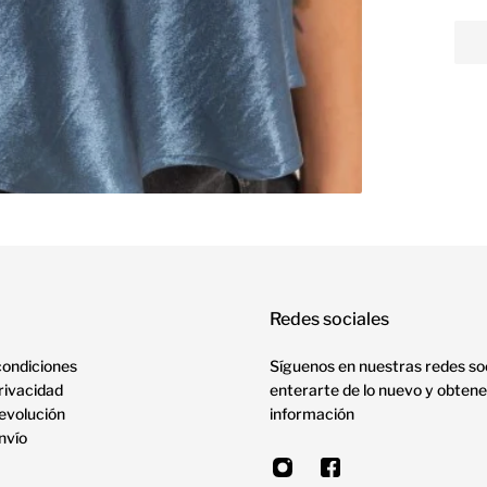
Redes sociales
condiciones
Síguenos en nuestras redes so
privacidad
enterarte de lo nuevo y obtene
devolución
información
envío