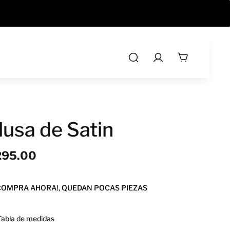
AY, CÓDIGO KUESKI10
lusa de Satin
295.00
COMPRA AHORA!, QUEDAN POCAS PIEZAS
Tabla de medidas