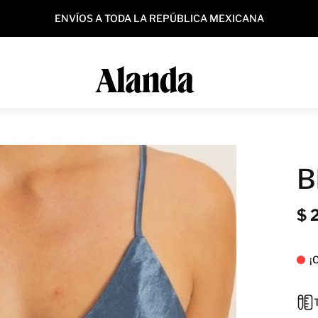
OBTÉN 10% DE DESCUENTO AL PAGAR CON KUESKI P
B
$ 
¡