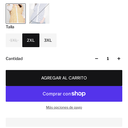
Talla
1XL
2XL
3XL
Cantidad
AGREGAR AL CARRITO
Más opciones de pago