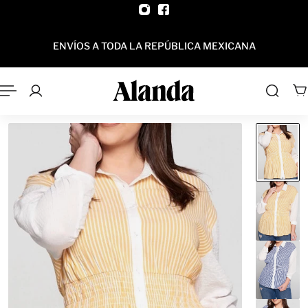
AL CONTENIDO
ENVÍOS A TODA LA REPÚBLICA MEXICANA