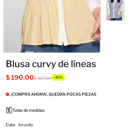
Blusa curvy de líneas
$ 190.00
-42%
$ 327.00
¡COMPRA AHORA!, QUEDAN POCAS PIEZAS
Tabla de medidas
Color
Amarillo