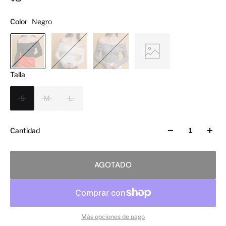
Color
Negro
Talla
S
M
L
Cantidad
AGOTADO
Más opciones de pago