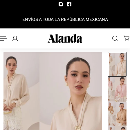
AL CONTENIDO
ENVÍOS A TODA LA REPÚBLICA MEXICANA