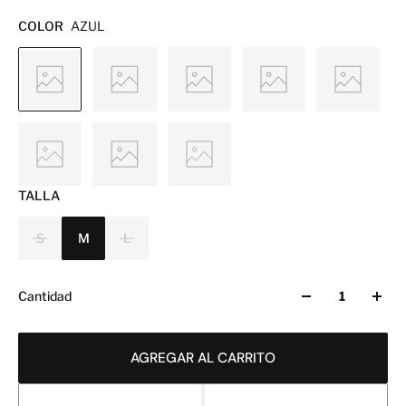
COLOR
AZUL
TALLA
S
M
L
Cantidad
AGREGAR AL CARRITO